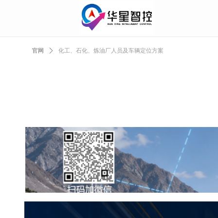
官网
ꄲ
化工、石化、炼油厂人员及车辆定位方案