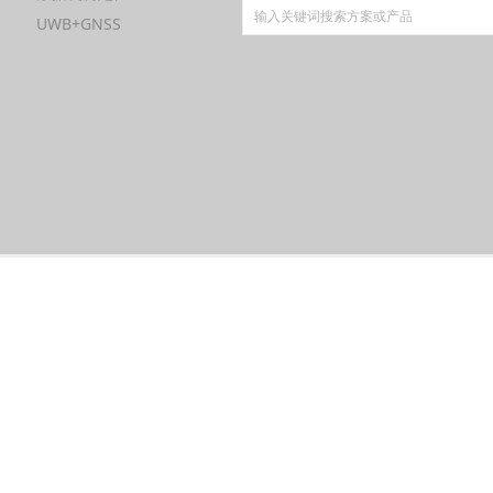
UWB+GNSS