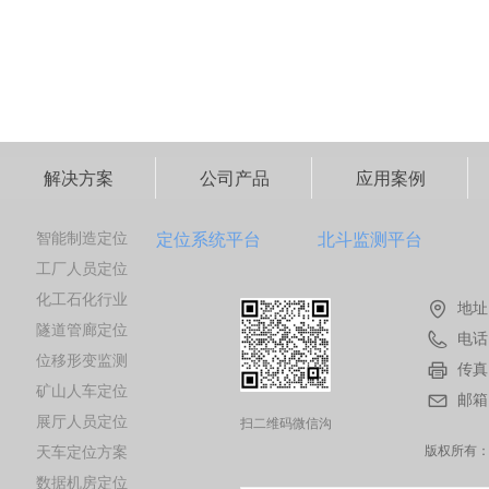
解决方案
公司产品
应用案例
智能制造定位
定位系统平台
北斗监测平台
工厂人员定位
化工石化行业
地址
隧道管廊定位
电话
位移形变监测
传真
矿山人车定位
邮箱
展厅人员定位
扫二维码微信沟
天车定位方案
通
版权所有
数据机房定位