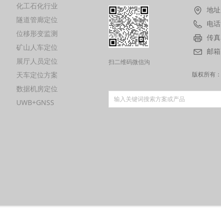
化工石化行业
地址
隧道管廊定位
电话
位移形变监测
传真
矿山人车定位
邮箱
展厅人员定位
扫二维码微信沟
天车定位方案
通
版权所有
数据机房定位
UWB+GNSS