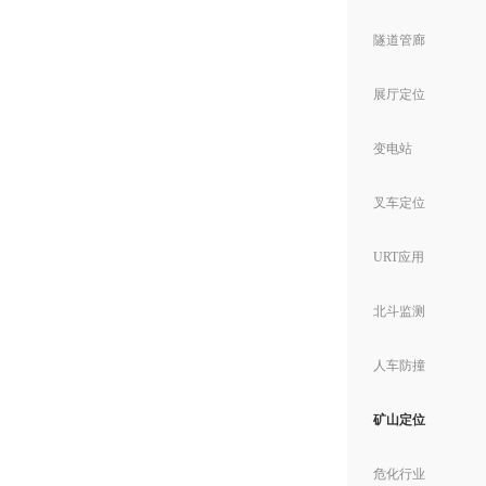
隧道管廊
展厅定位
变电站
叉车定位
URT应用
北斗监测
人车防撞
矿山定位
危化行业